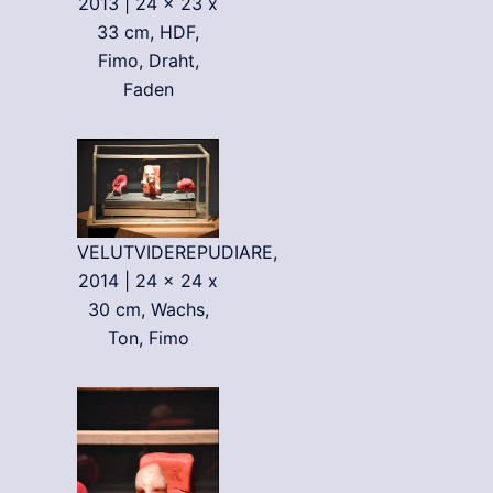
2013 | 24 x 23 x
33 cm, HDF,
Fimo, Draht,
Faden
VELUTVIDEREPUDIARE,
2014 | 24 x 24 x
30 cm, Wachs,
Ton, Fimo