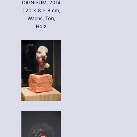
DIGNISUM, 2014
| 20 x 8 x 8 cm,
Wachs, Ton,
Holz